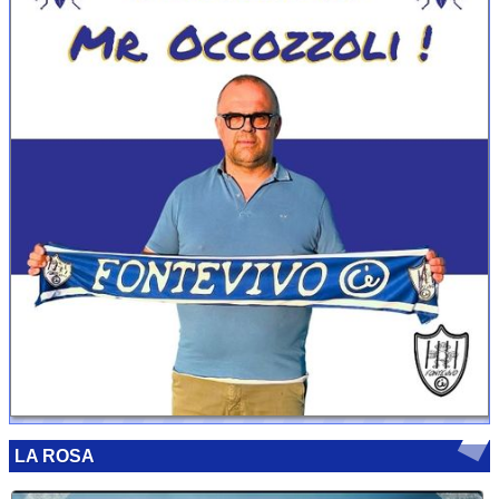
LA ROSA