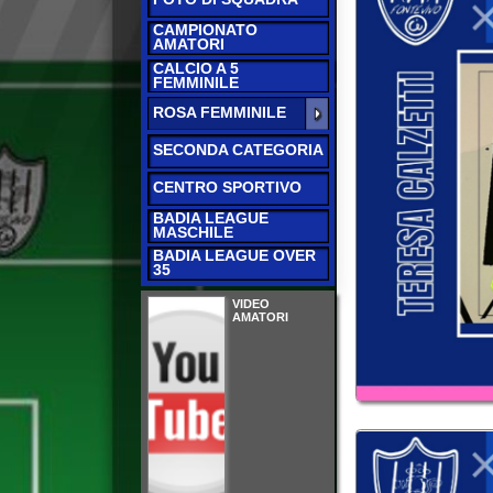
CALCIO A 5
FEMMINILE
ROSA FEMMINILE
SECONDA CATEGORIA
CENTRO SPORTIVO
BADIA LEAGUE
MASCHILE
BADIA LEAGUE OVER
35
VIDEO
AMATORI