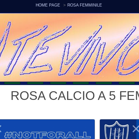
HOME PAGE
ROSA FEMMINILE
ROSA CALCIO A 5 FEMMIN