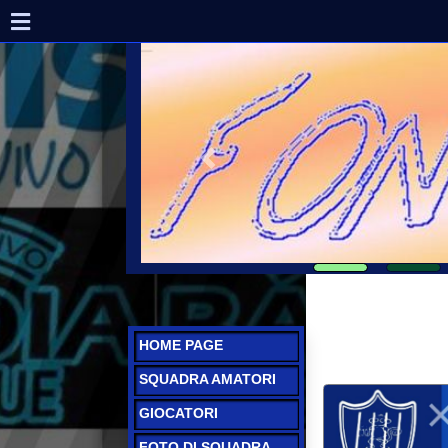
HOME PAGE
SQUADRA AMATORI
GIOCATORI
FOTO DI SQUADRA
CAMPIONATO
AMATORI