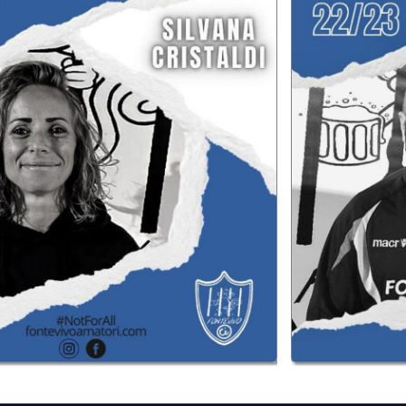
made in EditArea